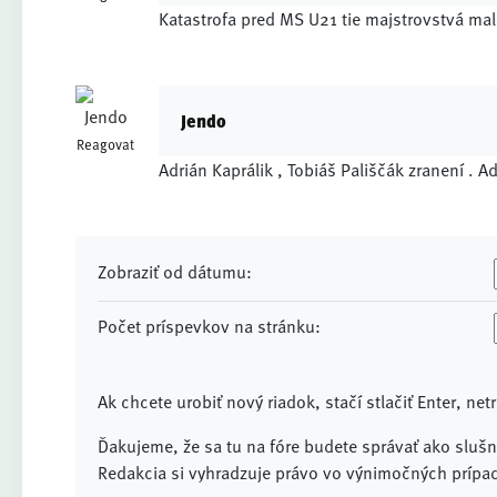
Katastrofa pred MS U21 tie majstrovstvá mal
Jendo
Reagovat
Adrián Kaprálik , Tobiáš Pališčák zranení . A
Zobraziť od dátumu:
Počet príspevkov na stránku:
Ak chcete urobiť nový riadok, stačí stlačiť Enter, net
Ďakujeme, že sa tu na fóre budete správať ako slušní
Redakcia si vyhradzuje právo vo výnimočných prípad