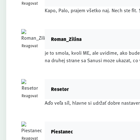
Reagovat
Kapo, Palo, prajem všetko naj. Nech ste fit. 
Roman_Zilina
Reagovat
je to smola, kvoli ME, ale uvidime, ako bude
na druhej strane sa Sanusi moze ukazat, co 
Resetor
Reagovat
Aďo veľa síl, hlavne si udržať dobre nastave
Piestanec
Reagovat