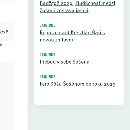
Badžgoň 2029 | Budúcnosť medzi
žrďami zostáva jasná
07.07.2026
Reprezentant Krisztián Bari s
13:28
novou zmluvou
ie.
06.07.2026
Prebuď v sebe Šošona
06.07.2026
Fero Kóša Šošonom do roku 2029