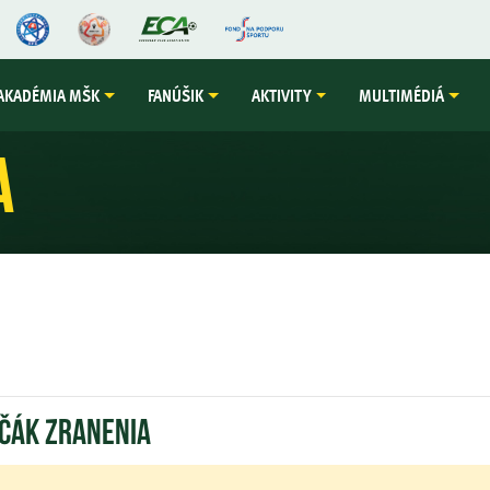
AKADÉMIA MŠK
FANÚŠIK
AKTIVITY
MULTIMÉDIÁ
a
ščák zranenia