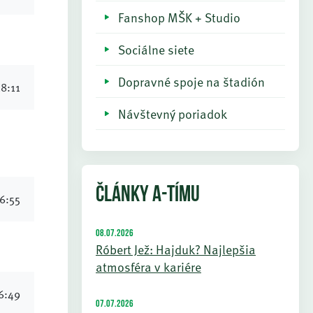
Fanshop MŠK + Studio
Sociálne siete
Dopravné spoje na štadión
18:11
Návštevný poriadok
ČLÁNKY A-TÍMU
16:55
08.07.2026
Róbert Jež: Hajduk? Najlepšia
atmosféra v kariére
16:49
07.07.2026