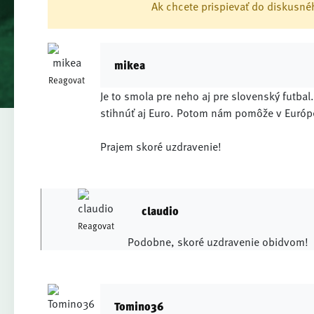
Ak chcete prispievať do diskusnéh
mikea
Reagovat
Je to smola pre neho aj pre slovenský futbal.
stihnúť aj Euro. Potom nám pomôže v Európe
Prajem skoré uzdravenie!
claudio
Reagovat
Podobne, skoré uzdravenie obidvom!
Tomino36