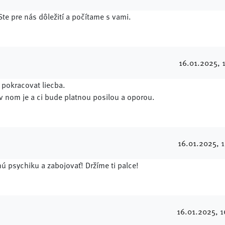
Ste pre nás dôležití a počítame s vami.
16.01.2025
, 
 pokracovat liecba.
v nom je a ci bude platnou posilou a oporou.
16.01.2025
, 
nú psychiku a zabojovať! Držíme ti palce!
16.01.2025
, 