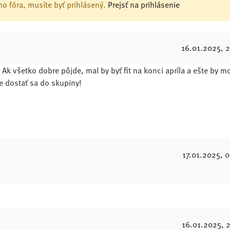
o fóra, musíte byť prihlásený.
Prejsť na prihlásenie
16.01.2025
, 
 Ak všetko dobre pôjde, mal by byť fit na konci apríla a ešte by m
 dostať sa do skupiny!
17.01.2025
, 
16.01.2025
, 