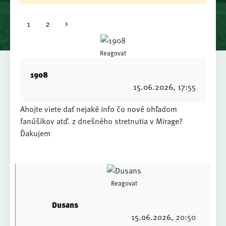
1
2
>
Reagovat
1908
15.06.2026
, 17:55
Ahojte viete dať nejaké info čo nové ohľadom
fanúšikov atď. z dnešného stretnutia v Mirage?
Ďakujem
Reagovat
Dusans
15.06.2026
, 20:50