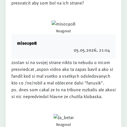
presvatcit aby som bol na ich strane?
Reagovat
miso1908
05.05.2026
, 21:04
zostan si na svojej strane nikto ta nebudu o nicom
presviedcat ,aspon vidno ako ta zapas bavil a ako si
fandil ked si mal vsetko a vsetkych odsledovanych
kto co /ne/robil a mal oblecene dalsi "fanusik".
ps. dnes som cakal ze to na tribune rozbalis ale akosi
si nic nepredviedol hlavne ze chutila klobaska.
Reagovat