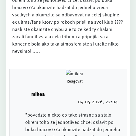
hracov???a okamzite hadzat do jedneho vreca
vsetkych a okamzite sa odbavovat na celej skupine
ex ultras/fans ktory po rokoch prisli na svoj klub ????
nasli ste okamzite chybu ale to ze ked ty chalani
zacali fandit vstala cela tribuna a pripojila sa a
konecne bola ako taka atmosfera ste si urcite nikto
nevsimol .....
Reagovat
mikea
04.05.2026
, 22:04
"povedzte niekto co take strasne sa stalo
okrem toho ze jednotlivec chcel oslavit po
boku hracov???a okamzite hadzat do jedneho