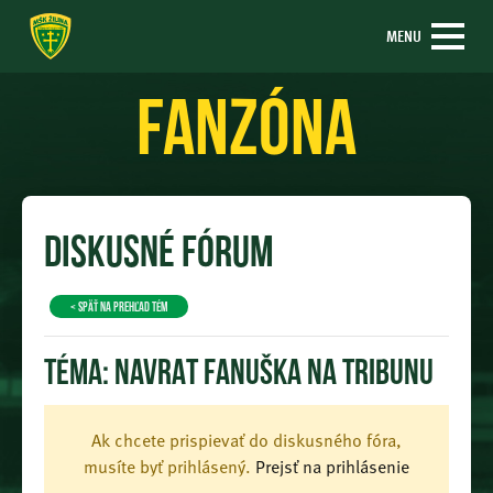
MENU
Fanzóna
Diskusné fórum
< späť na prehľad tém
Téma:
NAVRAT FANUŠKA NA TRIBUNU
Ak chcete prispievať do diskusného fóra,
musíte byť prihlásený.
Prejsť na prihlásenie