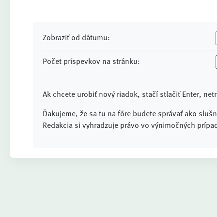
Zobraziť od dátumu:
Počet príspevkov na stránku:
Ak chcete urobiť nový riadok, stačí stlačiť Enter, net
Ďakujeme, že sa tu na fóre budete správať ako slušní
Redakcia si vyhradzuje právo vo výnimočných prípad