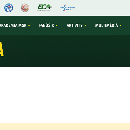
AKADÉMIA MŠK
FANÚŠIK
AKTIVITY
MULTIMÉDIÁ
a