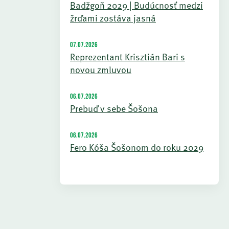
Badžgoň 2029 | Budúcnosť medzi
žrďami zostáva jasná
07.07.2026
Reprezentant Krisztián Bari s
novou zmluvou
06.07.2026
Prebuď v sebe Šošona
06.07.2026
Fero Kóša Šošonom do roku 2029