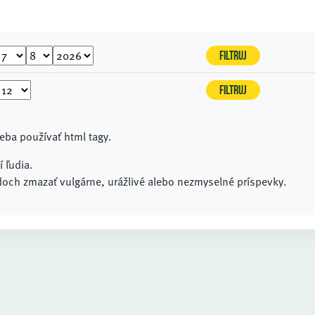
reba používať html tagy.
 ľudia.
och zmazať vulgárne, urážlivé alebo nezmyselné príspevky.