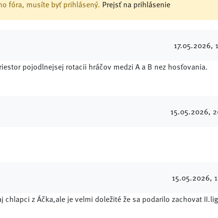
o fóra, musíte byť prihlásený.
Prejsť na prihlásenie
17.05.2026
, 
priestor pojodlnejsej rotacii hráčov medzi A a B nez hosťovania.
15.05.2026
, 
15.05.2026
, 
lapci z Áčka,ale je velmi doležité že sa podarilo zachovat II.lig