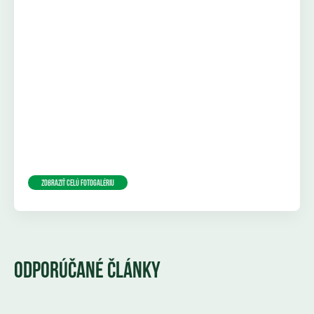
Zobraziť celú fotogalériu
ODPORÚČANÉ ČLÁNKY