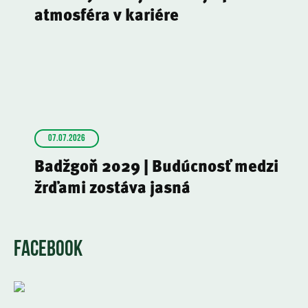
atmosféra v kariére
07.07.2026
Badžgoň 2029 | Budúcnosť medzi
žrďami zostáva jasná
FACEBOOK