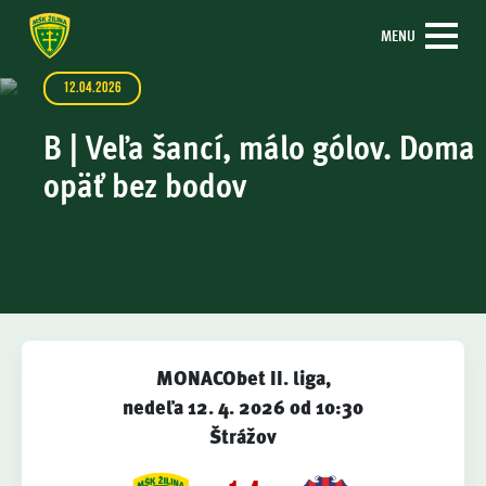
MENU
12.04.2026
B | Veľa šancí, málo gólov. Doma
opäť bez bodov
MONACObet II. liga,
nedeľa 12. 4. 2026 od 10:30
Štrážov