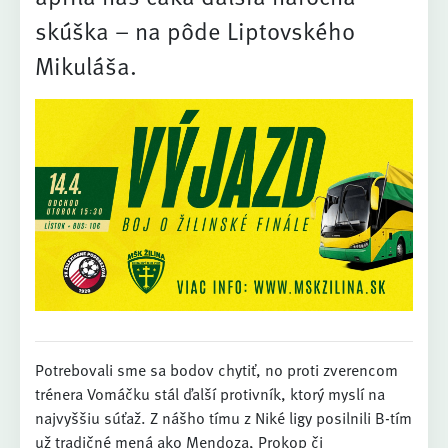
skúška – na pôde Liptovského
Mikuláša.
Potrebovali sme sa bodov chytiť, no proti zverencom
trénera Vomáčku stál ďalší protivník, ktorý myslí na
najvyššiu súťaž. Z nášho tímu z Niké ligy posilnili B-tím
už tradičné mená ako Mendoza, Prokop či