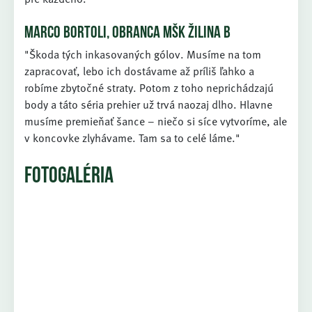
MARCO BORTOLI, OBRANCA MŠK ŽILINA B
"Škoda tých inkasovaných gólov. Musíme na tom
zapracovať, lebo ich dostávame až príliš ľahko a
robíme zbytočné straty. Potom z toho neprichádzajú
body a táto séria prehier už trvá naozaj dlho. Hlavne
musíme premieňať šance – niečo si síce vytvoríme, ale
v koncovke zlyhávame. Tam sa to celé láme."
FOTOGALÉRIA