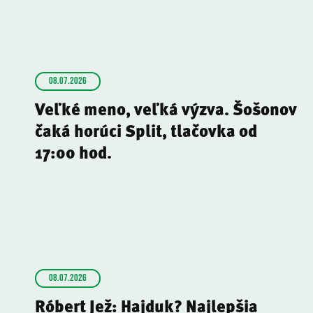
08.07.2026
Veľké meno, veľká výzva. Šošonov
čaká horúci Split, tlačovka od
17:00 hod.
08.07.2026
Róbert Jež: Hajduk? Najlepšia