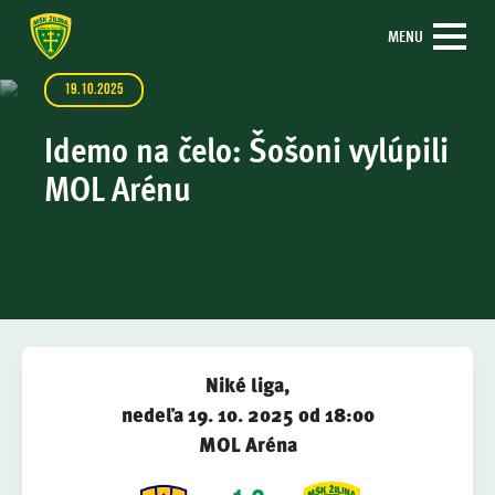
MENU
19.10.2025
Idemo na čelo: Šošoni vylúpili
MOL Arénu
Niké liga,
nedeľa 19. 10. 2025 od 18:00
MOL Aréna