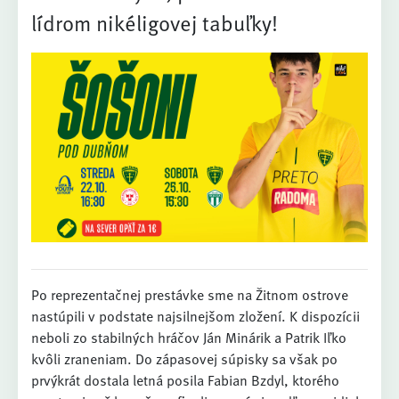
lídrom nikéligovej tabuľky!
Po reprezentačnej prestávke sme na Žitnom ostrove
nastúpili v podstate najsilnejšom zložení. K dispozícii
neboli zo stabilných hráčov Ján Minárik a Patrik Iľko
kvôli zraneniam. Do zápasovej súpisky sa však po
prvýkrát dostala letná posila Fabian Bzdyl, ktorého