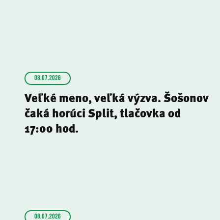
08.07.2026
Veľké meno, veľká výzva. Šošonov
čaká horúci Split, tlačovka od
17:00 hod.
08.07.2026