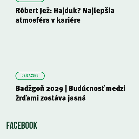
Róbert Jež: Hajduk? Najlepšia
atmosféra v kariére
07.07.2026
Badžgoň 2029 | Budúcnosť medzi
žrďami zostáva jasná
FACEBOOK