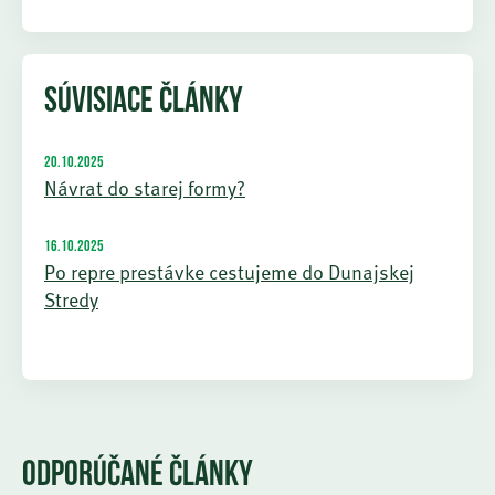
SÚVISIACE ČLÁNKY
20.10.2025
Návrat do starej formy?
16.10.2025
Po repre prestávke cestujeme do Dunajskej
Stredy
ODPORÚČANÉ ČLÁNKY