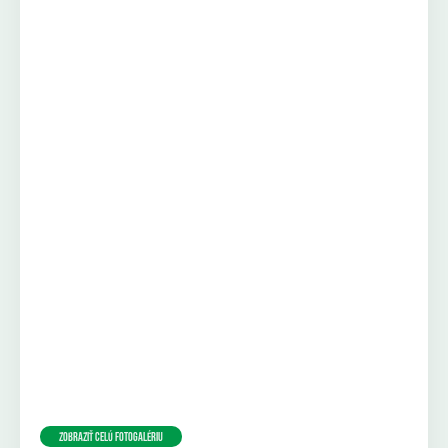
Zobraziť celú fotogalériu