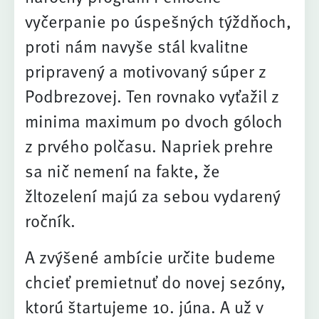
vyčerpanie po úspešných týždňoch,
proti nám navyše stál kvalitne
pripravený a motivovaný súper z
Podbrezovej. Ten rovnako vyťažil z
minima maximum po dvoch góloch
z prvého polčasu. Napriek prehre
sa nič nemení na fakte, že
žltozelení majú za sebou vydarený
ročník.
A zvýšené ambície určite budeme
chcieť premietnuť do novej sezóny,
ktorú štartujeme 10. júna. A už v