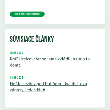
Zobraziť celú fotogalériu
SÚVISIACE ČLÁNKY
18.05.2026
Kráľ strelcov: Vrchol sme zvládli, ostalo to
doma
14.05.2026
Finále sezóny pod Dubňom. Dva dni, dva
zápasy, jeden klub