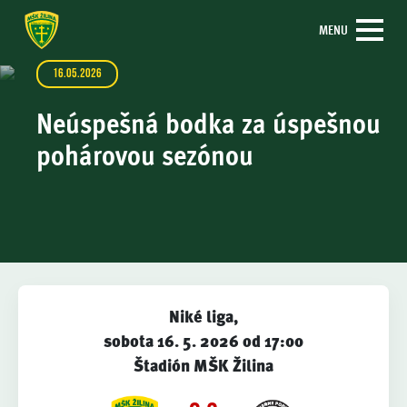
MENU
16.05.2026
Neúspešná bodka za úspešnou
pohárovou sezónou
Niké liga,
sobota 16. 5. 2026 od 17:00
Štadión MŠK Žilina