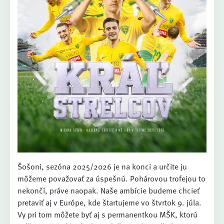
Šošoni, sezóna 2025/2026 je na konci a určite ju
môžeme považovať za úspešnú. Pohárovou trofejou to
nekončí, práve naopak. Naše ambície budeme chcieť
pretaviť aj v Európe, kde štartujeme vo štvrtok 9. júla.
Vy pri tom môžete byť aj s permanentkou MŠK, ktorú