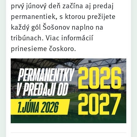
prvý júnový deň začína aj predaj
permanentiek, s ktorou prežijete
každý gól Šošonov naplno na
tribúnach. Viac informácií
prinesieme čoskoro.