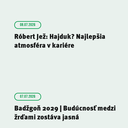
08.07.2026
Róbert Jež: Hajduk? Najlepšia
atmosféra v kariére
07.07.2026
Badžgoň 2029 | Budúcnosť medzi
žrďami zostáva jasná