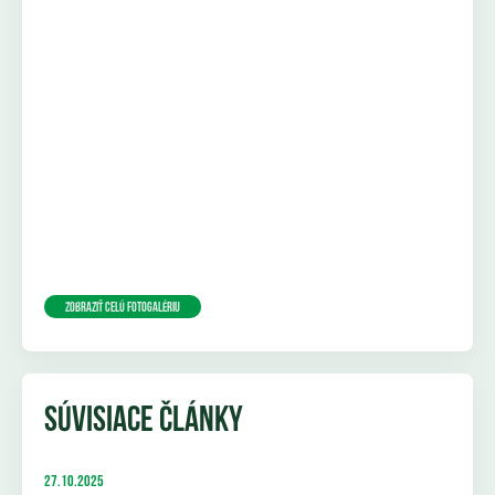
Zobraziť celú fotogalériu
SÚVISIACE ČLÁNKY
27.10.2025