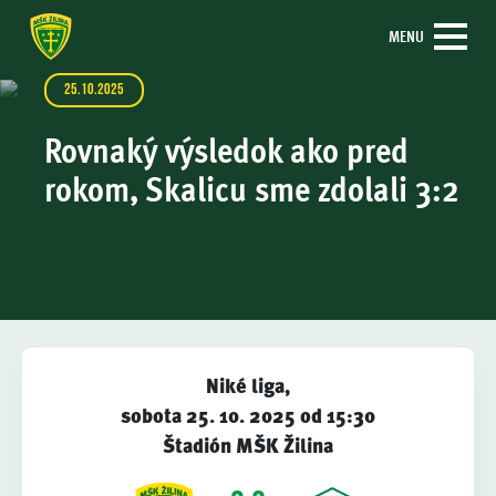
MENU
25.10.2025
Rovnaký výsledok ako pred
rokom, Skalicu sme zdolali 3:2
Niké liga,
sobota 25. 10. 2025 od 15:30
Štadión MŠK Žilina