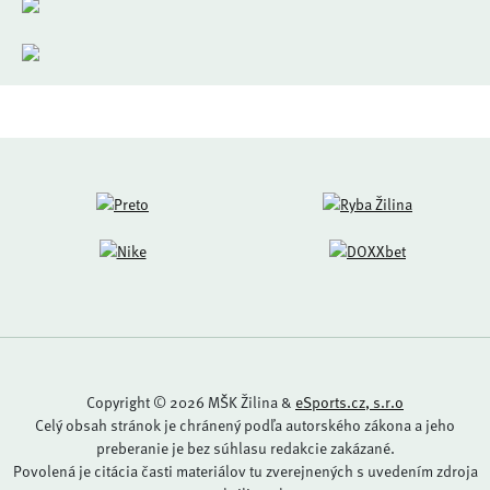
Copyright © 2026 MŠK Žilina &
eSports.cz, s.r.o
Celý obsah stránok je chránený podľa autorského zákona a jeho
preberanie je bez súhlasu redakcie zakázané.
Povolená je citácia časti materiálov tu zverejnených s uvedením zdroja