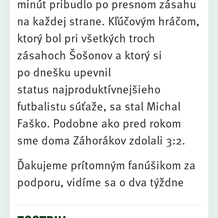
minút pribudlo po presnom zásahu
na každej strane. Kľúčovým hráčom,
ktorý bol pri všetkých troch
zásahoch Šošonov a ktorý si
po dnešku upevnil
status najproduktívnejšieho
futbalistu súťaže, sa stal Michal
Faško. Podobne ako pred rokom
sme doma Záhorákov zdolali 3:2.
Ďakujeme prítomným fanúšikom za
podporu, vidíme sa o dva týždne