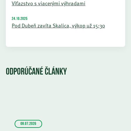
Víťazstvo s viacerými výhradami
24.10.2025
Pod Dubeň zavíta Skalica, výkop už 15:30
ODPORÚČANÉ ČLÁNKY
08.07.2026