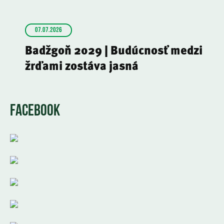
07.07.2026
Badžgoň 2029 | Budúcnosť medzi
žrďami zostáva jasná
FACEBOOK