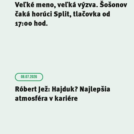
Veľké meno, veľká výzva. Šošonov
čaká horúci Split, tlačovka od
17:00 hod.
08.07.2026
Róbert Jež: Hajduk? Najlepšia
atmosféra v kariére