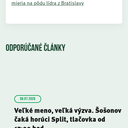
mieria na pôdu lídra z Bratislavy
ODPORÚČANÉ ČLÁNKY
08.07.2026
Veľké meno, veľká výzva. Šošonov
čaká horúci Split, tlačovka od
17:00 hod.