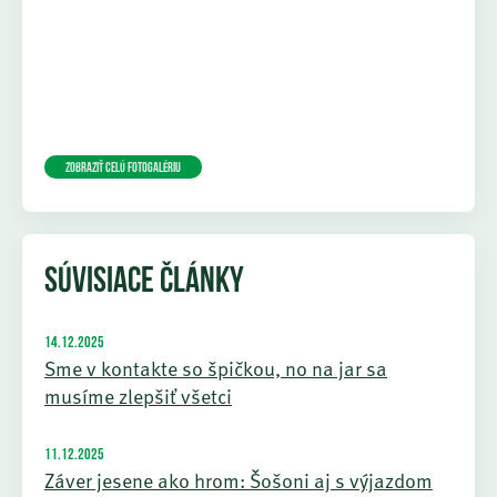
Zobraziť celú fotogalériu
SÚVISIACE ČLÁNKY
14.12.2025
Sme v kontakte so špičkou, no na jar sa
musíme zlepšiť všetci
11.12.2025
Záver jesene ako hrom: Šošoni aj s výjazdom