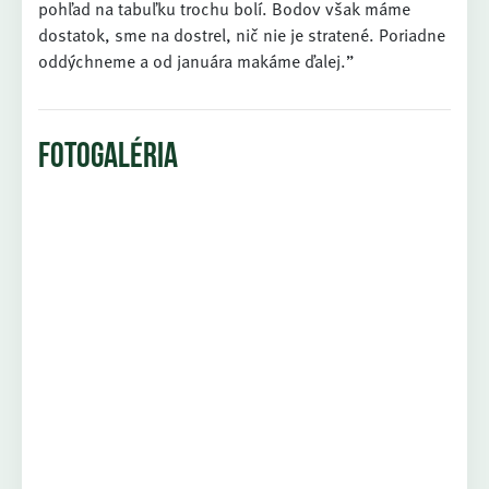
pohľad na tabuľku trochu bolí. Bodov však máme
dostatok, sme na dostrel, nič nie je stratené. Poriadne
oddýchneme a od januára makáme ďalej.”
FOTOGALÉRIA