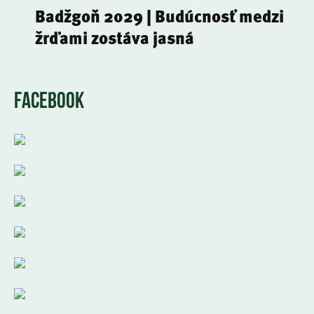
Badžgoň 2029 | Budúcnosť medzi
žrďami zostáva jasná
FACEBOOK