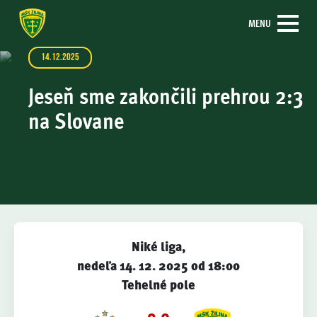
MENU
14.12.2025
Jeseň sme zakončili prehrou 2:3
na Slovane
Niké liga,
nedeľa 14. 12. 2025 od 18:00
Tehelné pole