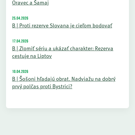
Oravec a Šamaj
25.04.2026
B | Proti rezerve Slovana je cieľom bodovať
17.04.2026
B | Zlomiť sériu a ukázať charakter: Rezerva
cestuje na Liptov
10.04.2026
B | Šošoni hľadajú obrat. Nadviažu na dobrý
prvý polčas proti Bystrici?